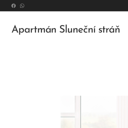
Apartmán Sluneční stráň